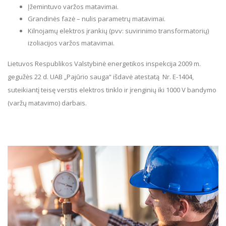
Įžemintuvo varžos matavimai.
Grandinės fazė – nulis parametrų matavimai.
Kilnojamų elektros įrankių (pvv: suvirinimo transformatorių)
izoliacijos varžos matavimai.
Lietuvos Respublikos Valstybinė energetikos inspekcija 2009 m.
gegužės 22 d. UAB „Pajūrio sauga“ išdavė atestatą Nr. E-1404,
suteikiantį teisę verstis elektros tinklo ir įrenginių iki 1000 V bandymo
(varžų matavimo) darbais.