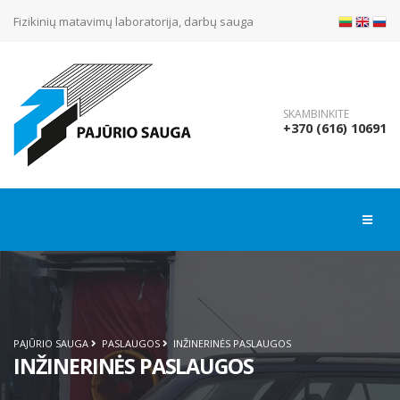
Fizikinių matavimų laboratorija, darbų sauga
SKAMBINKITE
+370 (616) 10691
PAJŪRIO SAUGA
PASLAUGOS
INŽINERINĖS PASLAUGOS
INŽINERINĖS PASLAUGOS